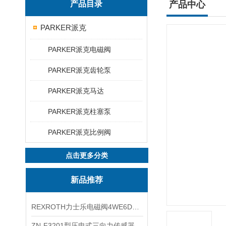
产品目录
产品中心
PARKER派克
PARKER派克电磁阀
PARKER派克齿轮泵
PARKER派克马达
PARKER派克柱塞泵
PARKER派克比例阀
点击更多分类
新品推荐
REXROTH力士乐电磁阀4WE6D7X/HG24N9K4现货
ZN-F3201型压电式三向力传感器