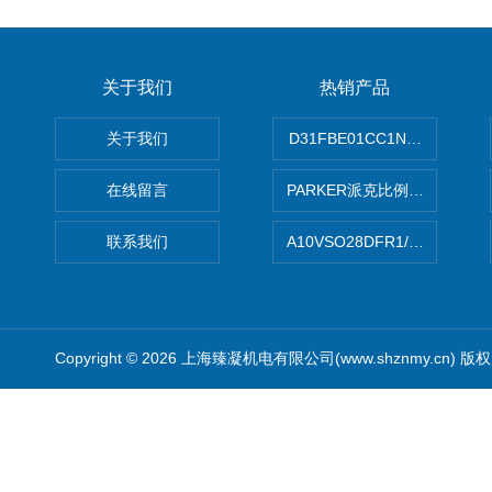
关于我们
热销产品
关于我们
D31FBE01CC1NF00PAR
在线留言
PARKER派克比例阀 柱塞泵
联系我们
A10VSO28DFR1/31RRE
Copyright © 2026 上海臻凝机电有限公司(www.shznmy.cn) 版