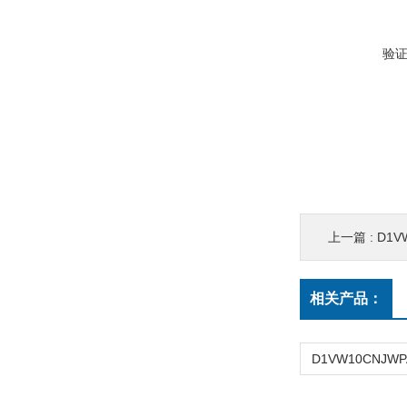
验
上一篇 :
D1VW
相关产品：