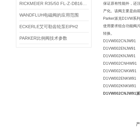
RICKMEIER R35/50 FL-Z-DB16-W-SAE2-R
保证原有性能外，还
产化。该阀主要是由
WANDFLUH电磁阀的应用范围
Parker派克D1
使用要求组合功能阀
ECKERLE艾可勒齿轮泵EIPH2
转换。
PARKER比例阀技术参数
D1VW002CNJW91
D1VW002ENJW91
D1VW002KNJW91
D1VW002CNHW91
D1VW002CNKW91
D1VW002ENKW91
D1VW002KNKW91
D1VW002CNJW91