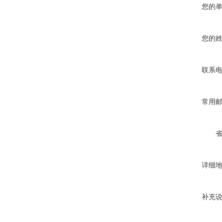
您的
您的
联系
常用
详细
补充