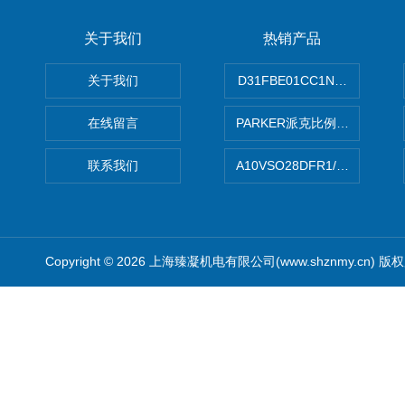
关于我们
热销产品
关于我们
D31FBE01CC1NF00PAR
在线留言
PARKER派克比例阀 柱塞泵
联系我们
A10VSO28DFR1/31RRE
Copyright © 2026 上海臻凝机电有限公司(www.shznmy.cn) 版