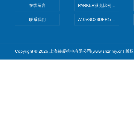
在线留言
PARKER派克比例阀 柱塞泵
联系我们
A10VSO28DFR1/31RRE
Copyright © 2026 上海臻凝机电有限公司(www.shznmy.cn) 版