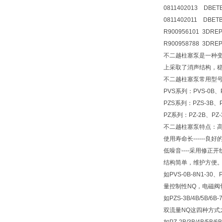
0811402013 DBETB
0811402011 DBETB
R900956101 3DRE
R900958788 3DREP
不二越柱塞泵是一种
上采取了消声结构，
不二越柱塞泵常用型
PVS系列：PVS-0B、P
PZS系列：PZS-3B、P
PZ系列：PZ-2B、PZ-
不二越柱塞泵特点：高效率
使用寿命长------良
低噪音----采用修
结构简单，维护方便
如PVS-0B-8N1-3
量控制性NQ，电磁阀
如PZS-3B/4B/5B
双流量NQ这四种方式