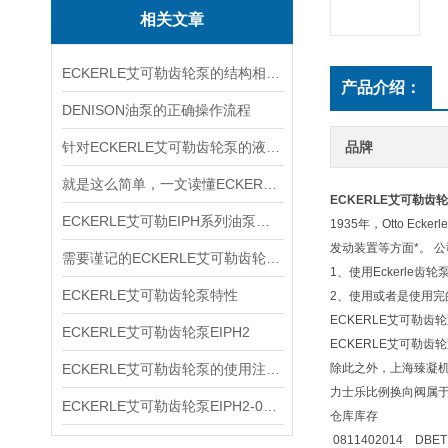
相关文章
ECKERLE艾可勒齿轮泵的结构相对简单
产品介绍：
DENISON油泵的正确操作流程
针对ECKERLE艾可勒齿轮泵的液压径向力，有何平衡措施？
品牌
就是这么简单，一文读懂ECKERLE艾可勒齿轮泵
ECKERLE艾可勒齿轮泵E
ECKERLE艾可勒EIPH系列油泵型号规格
1935年，Otto 
发动装置等方面*。 
需要谨记的ECKERLE艾可勒齿轮泵选购事项
1、使用Eckerl
ECKERLE艾可勒齿轮泵特性
2、使用或者是使用
ECKERLE艾可勒齿轮泵E
ECKERLE艾可勒齿轮泵EIPH2
ECKERLE艾可勒齿轮泵E
ECKERLE艾可勒齿轮泵的使用注意事项你了解多少
除此之外，上海臻凝机
力士乐比例换向阀属
ECKERLE艾可勒齿轮泵EIPH2-005-RK03-10
仓库库存
0811402014 DBETB