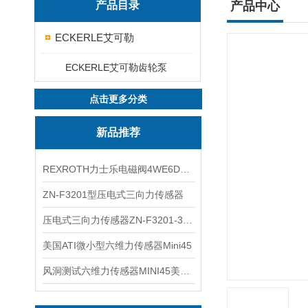
产品目录
产品中心
ECKERLE艾可勒
ECKERLE艾可勒齿轮泵
点击更多分类
新品推荐
REXROTH力士乐电磁阀4WE6D7X/HG24N9K4现货
ZN-F3201型压电式三向力传感器
压电式三向力传感器ZN-F3201-3KN现货
美国ATI微小型六维力传感器Mini45
风洞测试六维力传感器MINI45美国ATI