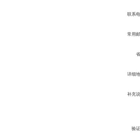
联系
常用
详细
补充
验