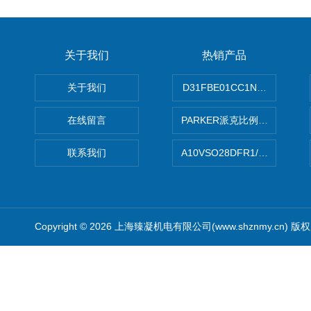
关于我们
热销产品
关于我们
D31FBE01CC1NF00PAR
在线留言
PARKER派克比例阀 柱塞泵
联系我们
A10VSO28DFR1/31RRE
Copyright © 2026 上海臻凝机电有限公司(www.shznmy.cn) 版