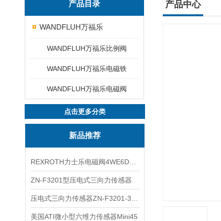
产品目录
产品中心
WANDFLUH万福乐
WANDFLUH万福乐比例阀
WANDFLUH万福乐电磁铁
WANDFLUH万福乐电磁阀
点击更多分类
新品推荐
REXROTH力士乐电磁阀4WE6D7X/HG24N9K4现货
ZN-F3201型压电式三向力传感器
压电式三向力传感器ZN-F3201-3KN现货
美国ATI微小型六维力传感器Mini45