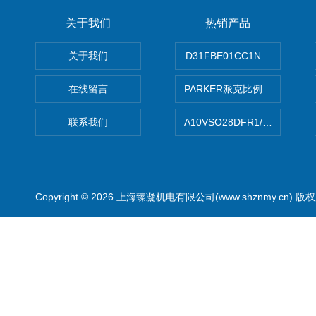
关于我们
热销产品
关于我们
D31FBE01CC1NF00PAR
在线留言
PARKER派克比例阀 柱塞泵
联系我们
A10VSO28DFR1/31RRE
Copyright © 2026 上海臻凝机电有限公司(www.shznmy.cn) 版