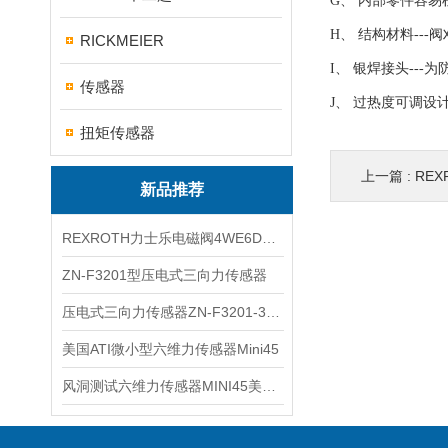
G、 内部零件容
H、 结构材料--
RICKMEIER
I、 银焊接头--
传感器
J、 过热度可调设
扭矩传感器
上一篇 :
REX
新品推荐
REXROTH力士乐电磁阀4WE6D7X/HG24N9K4现货
ZN-F3201型压电式三向力传感器
压电式三向力传感器ZN-F3201-3KN现货
美国ATI微小型六维力传感器Mini45
风洞测试六维力传感器MINI45美国ATI