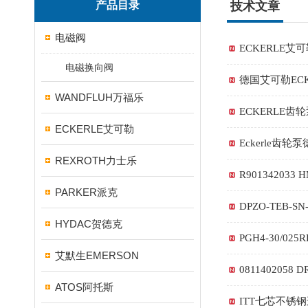
产品目录
技术文章
电磁阀
ECKERLE艾可勒
电磁换向阀
德国艾可勒ECK
WANDFLUH万福乐
ECKERLE齿轮泵
ECKERLE艾可勒
Eckerle齿
REXROTH力士乐
R901342033
PARKER派克
DPZO-TEB-S
HYDAC贺德克
PGH4-30/0
艾默生EMERSON
0811402058 
ATOS阿托斯
ITT七芯不锈