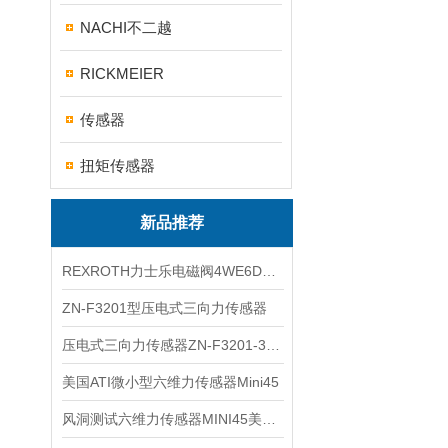
NACHI不二越
RICKMEIER
传感器
扭矩传感器
新品推荐
REXROTH力士乐电磁阀4WE6D7X/HG24N9K4现货
ZN-F3201型压电式三向力传感器
压电式三向力传感器ZN-F3201-3KN现货
美国ATI微小型六维力传感器Mini45
风洞测试六维力传感器MINI45美国ATI