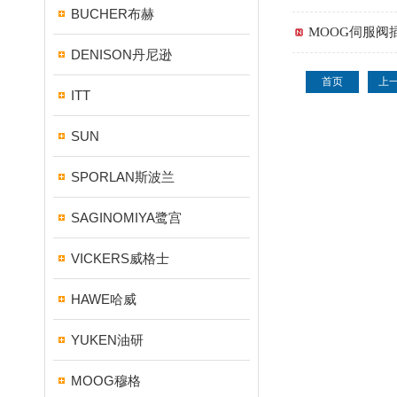
BUCHER布赫
MOOG伺服阀
DENISON丹尼逊
首页
上
ITT
SUN
SPORLAN斯波兰
SAGINOMIYA鹭宫
VICKERS威格士
HAWE哈威
YUKEN油研
MOOG穆格