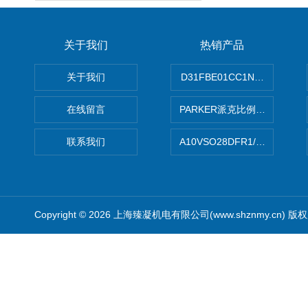
关于我们
热销产品
关于我们
D31FBE01CC1NF00PAR
在线留言
PARKER派克比例阀 柱塞泵
联系我们
A10VSO28DFR1/31RRE
Copyright © 2026 上海臻凝机电有限公司(www.shznmy.cn) 版