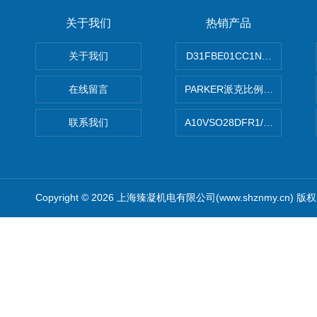
关于我们
热销产品
关于我们
D31FBE01CC1NF00PAR
在线留言
PARKER派克比例阀 柱塞泵
联系我们
A10VSO28DFR1/31RRE
Copyright © 2026 上海臻凝机电有限公司(www.shznmy.cn) 版