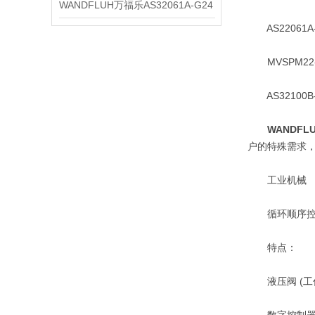
WANDFLUH万福乐AS32061A-G24
AS22061A-
MVSPM22-
AS32100B-
WANDFL
户的特殊需求
工业机械
循环顺序控
特点：
液压阀 (工作压力 