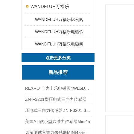
WANDFLUH万福乐
WANDFLUH万福乐比例阀
WANDFLUH万福乐电磁铁
WANDFLUH万福乐电磁阀
点击更多分类
新品推荐
REXROTH力士乐电磁阀4WE6D7X/HG24N9K4现货
ZN-F3201型压电式三向力传感器
压电式三向力传感器ZN-F3201-3KN现货
美国ATI微小型六维力传感器Mini45
风洞测试六维力传感器MINI45美国ATI