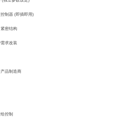
(独立参数设定)
制器 (即插即用)
 紧密结构
需求改装
产品制造商
给控制