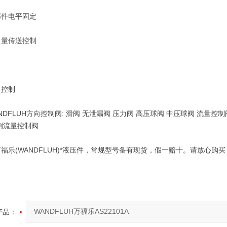
件电平固定
量传送控制
控制
LUH方向控制阀: 滑阀 无泄漏阀 压力阀 高压球阀 中压球阀 流量控制阀
例流量控制阀
(WANDFLUH)*液压件，常规型号备有现货，假一赔十。请放心购
产品：