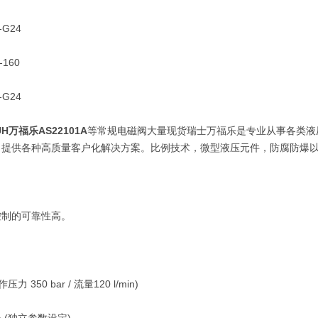
G24
160
G24
UH万福乐AS22101A
等常规电磁阀大量现货瑞士万福乐是专业从事各类液
，提供各种高质量客户化解决方案。比例技术，微型液压元件，防腐防爆
制的可靠性高。
350 bar / 流量120 l/min)