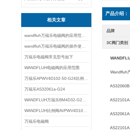
产品介绍：
相关文章
品牌
wandfluh万福乐电磁阀的应用范围非常广泛
3C阀门类别
wandfluh万福乐电磁阀的操作使用步骤
万福乐电磁阀常见型号如下
WANDFL
WANDFLUH电磁阀的应用范围
Wandfluh
万福乐APWV4D102-50-G24比例换向阀
AS32060B-
万福乐AS32061a-G24
WANDFLUH万福乐BM4D32-G24资料
AS22101A-
WANDFLUH比例阀AVPWV4D102-80-ti-G24
AS32061A-
万福乐电磁阀
AS22101A