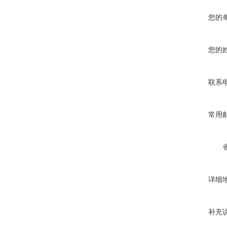
您的
您的
联系
常用
详细
补充