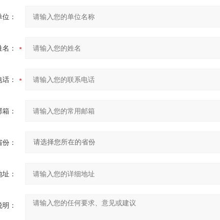
单位：
姓名：
电话：
邮箱：
省份：
地址：
说明：