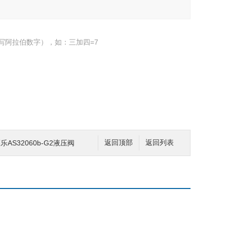
写阿拉伯数字），如：三加四=7
乐AS32060b-G2液压阀
返回顶部
返回列表