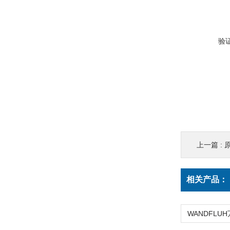
验
上一篇 :
原
相关产品：