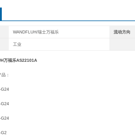
WANDFLUH/瑞士万福乐
流动方向
工业
UH万福乐AS22101A
产品：
G24
G24
G24
-G2