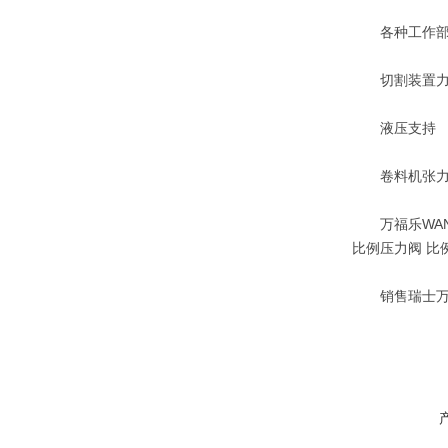
各种工作部
切割装置力
液压支持
卷料机张力
万福乐WANDF
比例压力阀 比
销售瑞士万福乐