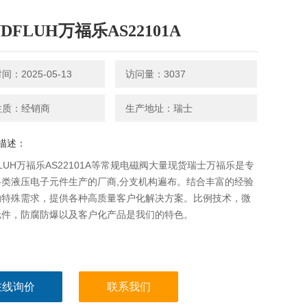
DFLUH万福乐AS22101A
：2025-05-13
访问量：3037
性质：经销商
生产地址：瑞士
描述：
FLUH万福乐AS22101A等常规电磁阀大量现货瑞士万福乐是专
各类液压电子元件生产的厂商,分支机构遍布。结合丰富的经验
的特殊需求，提供各种高质量客户化解决方案。比例技术，微
元件，防腐防爆以及客户化产品是我们的特色。
在线询价
联系我们