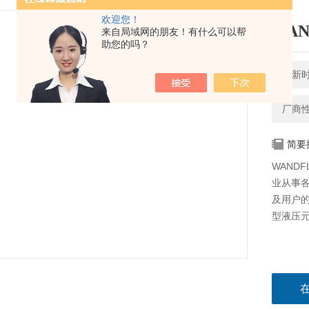
欢迎您！
WAN
来自局域网的朋友！有什么可以帮
助您的吗？
更新时间
厂商
简要
WAND
业从事
及用户
型液压