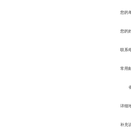
您的
您的
联系
常用
详细
补充