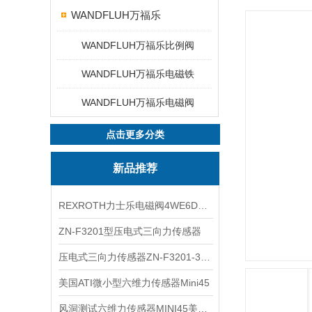
WANDFLUH万福乐
WANDFLUH万福乐比例阀
WANDFLUH万福乐电磁铁
WANDFLUH万福乐电磁阀
点击更多分类
新品推荐
REXROTH力士乐电磁阀4WE6D7X/HG24N9K4现货
ZN-F3201型压电式三向力传感器
压电式三向力传感器ZN-F3201-3KN现货
美国ATI微小型六维力传感器Mini45
风洞测试六维力传感器MINI45美国ATI