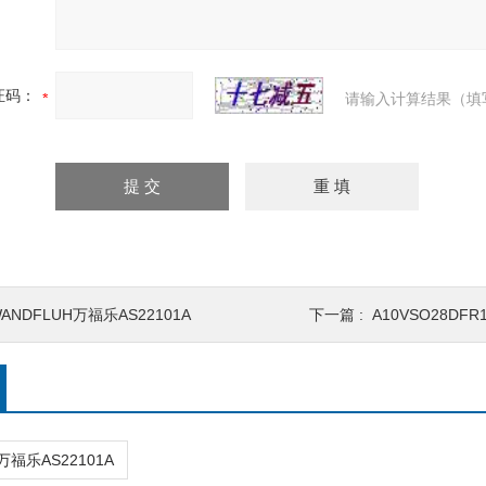
证码：
请输入计算结果（填
ANDFLUH万福乐AS22101A
下一篇 :
A10VSO28DFR1/
万福乐AS22101A