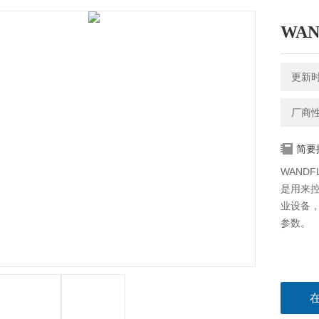
WAN
更新时间
厂商
简要
WAND
是用来
业设备
参数。