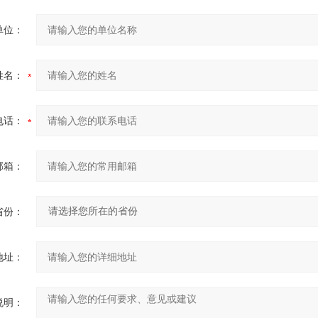
单位：
姓名：
电话：
邮箱：
省份：
地址：
说明：