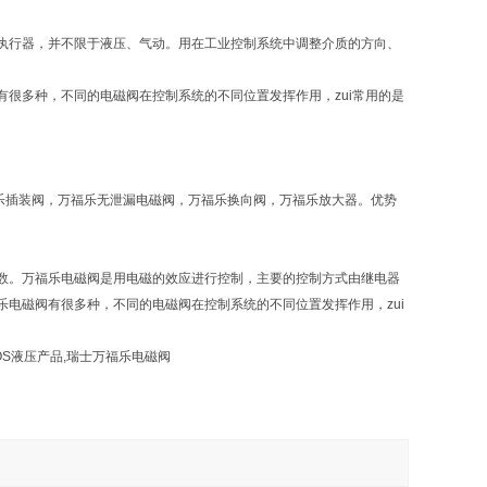
元件，属于执行器，并不限于液压、气动。用在工业控制系统中调整介质的方向、
很多种，不同的电磁阀在控制系统的不同位置发挥作用，zui常用的是
万福乐插装阀，万福乐无泄漏电磁阀，万福乐换向阀，万福乐放大器。优势
数。万福乐电磁阀是用电磁的效应进行控制，主要的控制方式由继电器
电磁阀有很多种，不同的电磁阀在控制系统的不同位置发挥作用，zui
OS液压产品,瑞士万福乐电磁阀