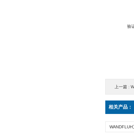
验
上一篇 :
W
相关产品：
WANDFLUH