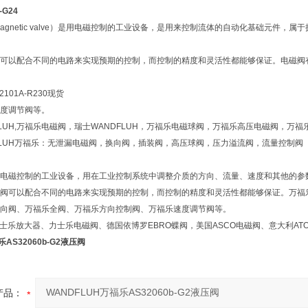
-G24
romagnetic valve）是用电磁控制的工业设备，是用来控制流体的自动化基础
可以配合不同的电路来实现预期的控制，而控制的精度和灵活性都能够保证。电磁阀有
101A-R230现货
度调节阀等。
FLUH,万福乐电磁阀，瑞士WANDFLUH，万福乐电磁球阀，万福乐高压电磁阀，
FLUH万福乐：无泄漏电磁阀，换向阀，插装阀，高压球阀，压力溢流阀，流量控制阀
电磁控制的工业设备，用在工业控制系统中调整介质的方向、流量、速度和其他的参
阀可以配合不同的电路来实现预期的控制，而控制的精度和灵活性都能够保证。万福乐
向阀、万福乐全阀、万福乐方向控制阀、万福乐速度调节阀等。
 力士乐放大器、力士乐电磁阀、德国依博罗EBRO蝶阀，美国ASCO电磁阀、意大利AT
乐AS32060b-G2液压阀
产品：