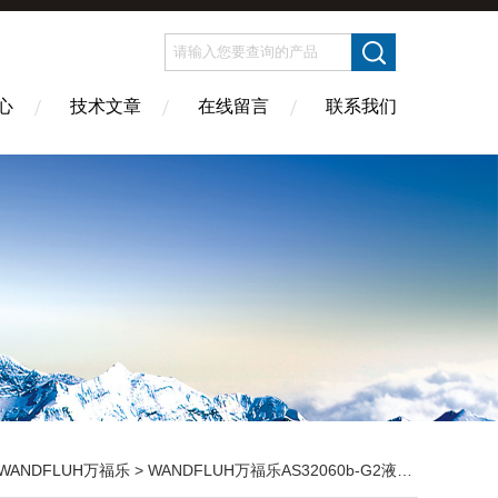
心
技术文章
在线留言
联系我们
WANDFLUH万福乐
> WANDFLUH万福乐AS32060b-G2液压阀