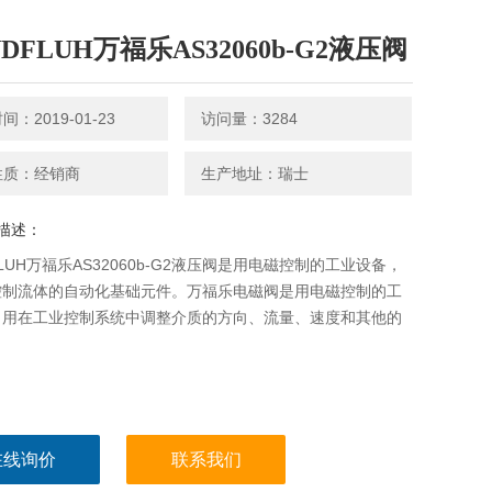
DFLUH万福乐AS32060b-G2液压阀
：2019-01-23
访问量：3284
性质：经销商
生产地址：瑞士
描述：
FLUH万福乐AS32060b-G2液压阀是用电磁控制的工业设备，
控制流体的自动化基础元件。万福乐电磁阀是用电磁控制的工
，用在工业控制系统中调整介质的方向、流量、速度和其他的
在线询价
联系我们