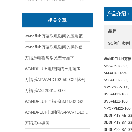
产品介绍：
相关文章
品牌
wandfluh万福乐电磁阀的应用范围非常广泛
3C阀门类别
wandfluh万福乐电磁阀的操作使用步骤
万福乐电磁阀常见型号如下
WANDFLUH万福
AS3406-R230,
WANDFLUH电磁阀的应用范围
AM3410-R230,
万福乐APWV4D102-50-G24比例换向阀
AS3410-R230,
MVSPM22-160,
万福乐AS32061a-G24
BVSPM22-160,
WANDFLUH万福乐BM4D32-G24资料
BVSPM22-160,
MVSPPM22-160,
WANDFLUH比例阀AVPWV4D102-80-ti-G24
SDSPM18-AB-G2
SDSPM18-BA-G2
万福乐电磁阀
SDSPM22-BA-G2