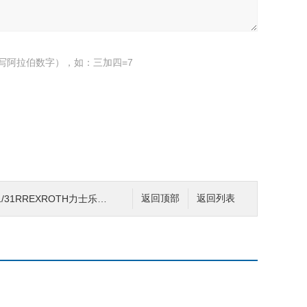
写阿拉伯数字），如：三加四=7
31RREXROTH力士乐柱塞泵维修
返回顶部
返回列表