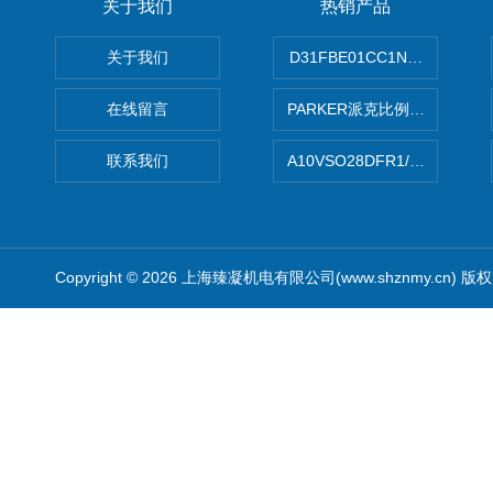
关于我们
热销产品
关于我们
D31FBE01CC1NF00PAR
在线留言
PARKER派克比例阀 柱塞泵
联系我们
A10VSO28DFR1/31RRE
Copyright © 2026 上海臻凝机电有限公司(www.shznmy.cn) 版