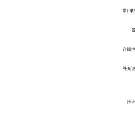
常用
详细
补充
验