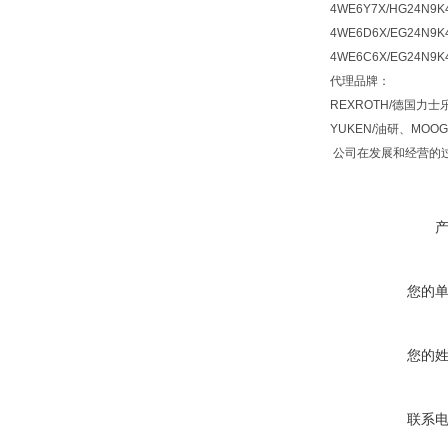
4WE6Y7X/HG24N9K
4WE6D6X/EG24N9K
4WE6C6X/EG24N9K
代理品牌：
REXROTH/德国力士
YUKEN/油研、MO
公司在发展和经营的过
您的
您的
联系