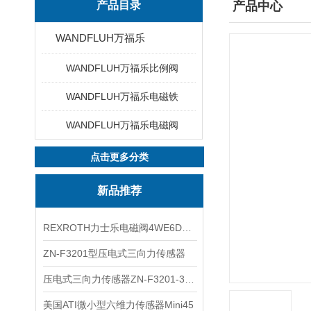
产品目录
产品中心
WANDFLUH万福乐
WANDFLUH万福乐比例阀
WANDFLUH万福乐电磁铁
WANDFLUH万福乐电磁阀
点击更多分类
新品推荐
REXROTH力士乐电磁阀4WE6D7X/HG24N9K4现货
ZN-F3201型压电式三向力传感器
压电式三向力传感器ZN-F3201-3KN现货
美国ATI微小型六维力传感器Mini45