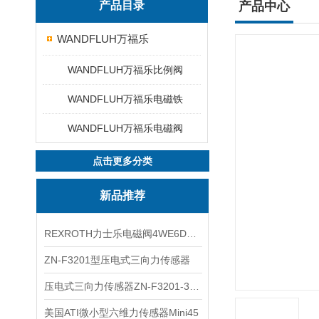
产品目录
产品中心
WANDFLUH万福乐
WANDFLUH万福乐比例阀
WANDFLUH万福乐电磁铁
WANDFLUH万福乐电磁阀
点击更多分类
新品推荐
REXROTH力士乐电磁阀4WE6D7X/HG24N9K4现货
ZN-F3201型压电式三向力传感器
压电式三向力传感器ZN-F3201-3KN现货
美国ATI微小型六维力传感器Mini45