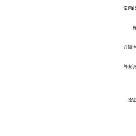
常用
详细
补充
验