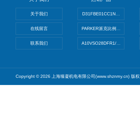
关于我们
D31FBE01CC1NF00PAR
在线留言
PARKER派克比例阀 柱塞泵
联系我们
A10VSO28DFR1/31RRE
Copyright © 2026 上海臻凝机电有限公司(www.shznmy.cn) 版