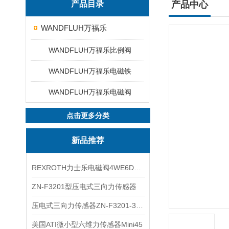
产品目录
产品中心
WANDFLUH万福乐
WANDFLUH万福乐比例阀
WANDFLUH万福乐电磁铁
WANDFLUH万福乐电磁阀
点击更多分类
新品推荐
REXROTH力士乐电磁阀4WE6D7X/HG24N9K4现货
ZN-F3201型压电式三向力传感器
压电式三向力传感器ZN-F3201-3KN现货
美国ATI微小型六维力传感器Mini45