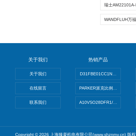
关于我们
热销产品
关于我们
D31FBE01CC1NF00PAR
在线留言
PARKER派克比例阀 柱塞泵
联系我们
A10VSO28DFR1/31RRE
Copyright © 2026 上海臻凝机电有限公司(www.shznmy.cn) 版