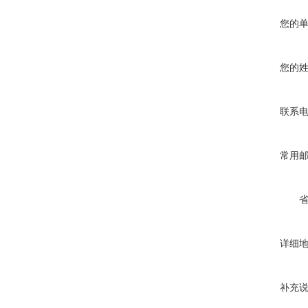
您的
您的
联系
常用
详细
补充