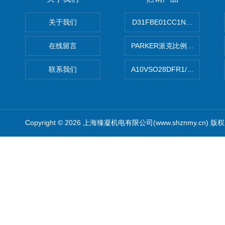
关于我们
D31FBE01CC1NF00PAR
在线留言
PARKER派克比例阀 柱塞泵
联系我们
A10VSO28DFR1/31RRE
Copyright © 2026 上海臻凝机电有限公司(www.shznmy.cn) 版