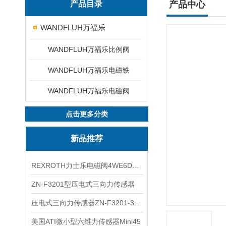
产品目录
产品中心
WANDFLUH万福乐
WANDFLUH万福乐比例阀
WANDFLUH万福乐电磁铁
WANDFLUH万福乐电磁阀
点击更多分类
新品推荐
REXROTH力士乐电磁阀4WE6D7X/HG24N9K4现货
ZN-F3201型压电式三向力传感器
压电式三向力传感器ZN-F3201-3KN现货
美国ATI微小型六维力传感器Mini45