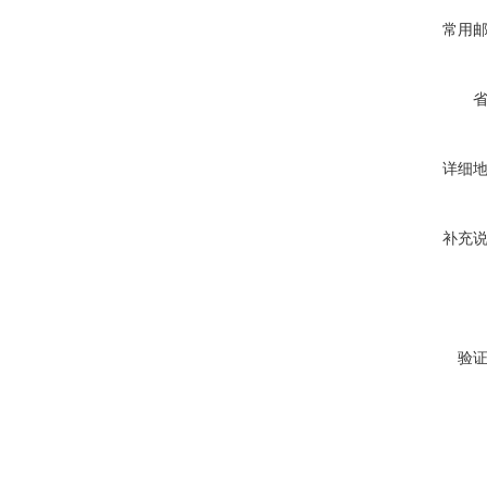
常用
详细
补充
验