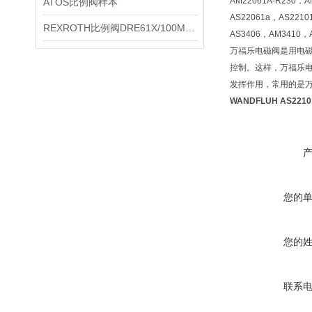
AM22061A-R230，A
ATOS比例阀样本
AS22061a，AS221
REXROTH比例阀DRE61X/100MG24K4/M参数
AS3406，AM3410，
万福乐电磁阀是用电
控制。这样，万福乐
发挥作用，常用的是
WANDFLUH AS221
您的
您的
联系