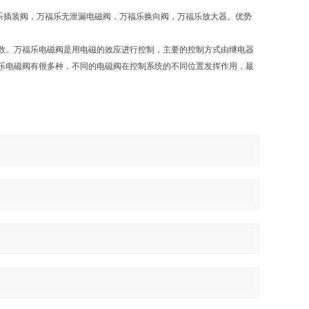
万福乐插装阀，万福乐无泄漏电磁阀，万福乐换向阀，万福乐放大器。优势
数。万福乐电磁阀是用电磁的效应进行控制，主要的控制方式由继电器
乐电磁阀有很多种，不同的电磁阀在控制系统的不同位置发挥作用，最