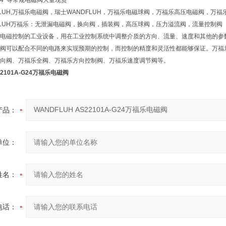
G24 等常规电磁阀大量现货
FLUH,万福乐电磁阀，瑞士WANDFLUH，万福乐电磁球阀，万福乐高压电磁阀，
FLUH万福乐：无泄漏电磁阀，换向阀，插装阀，高压球阀，压力溢流阀，流量控制阀
电磁控制的工业设备，用在工业控制系统中调整介质的方向、流量、速度和其他的参
阀可以配合不同的电路来实现预期的控制，而控制的精度和灵活性都能够保证。万福
向阀、万福乐全阀、万福乐方向控制阀、万福乐速度调节阀等。
22101A-G24万福乐电磁阀
产品：
单位：
姓名：
电话：