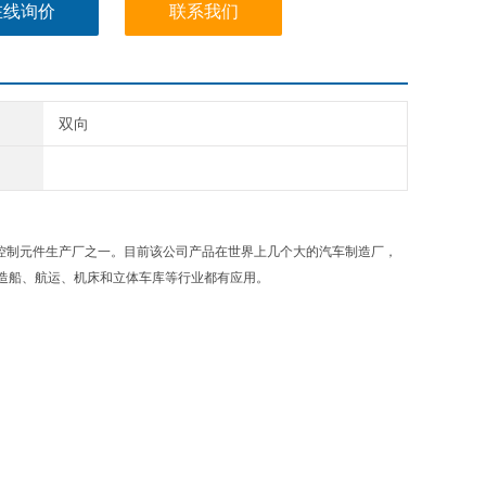
在线询价
联系我们
双向
件及其电子控制元件生产厂之一。目前该公司产品在世界上几个大的汽车制造厂，
造船、航运、机床和立体车库等行业都有应用。