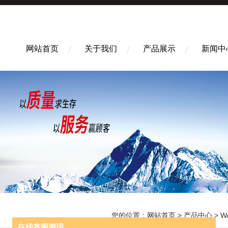
网站首页
关于我们
产品展示
新闻中
您的位置：
网站首页
>
产品中心
>
W