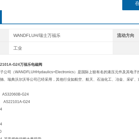
WANDFLUH/瑞士万福乐
流动方向
工业
22101A-G24万福乐电磁阀
公司（WANDFLUHHydaulics+Electronics）是国际上较有名的液压元
驰、瑞典沃尔沃等公司已经采用，其他行业如航空、航天、石油化工、冶金、采矿、
AS32060B-G24
01A-G24
G24
4
0