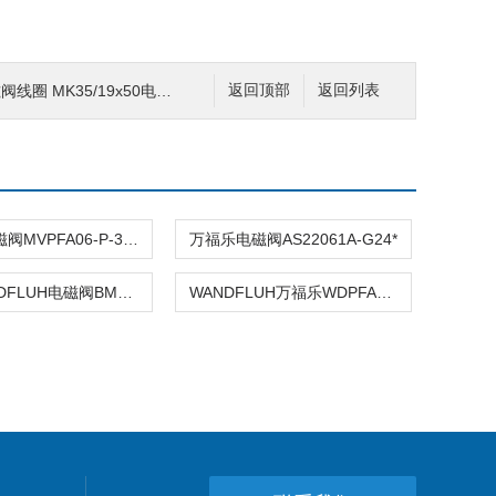
线圈 MK35/19x50电磁铁
返回顶部
返回列表
万福乐电磁阀MVPFA06-P-350-G24优势供应
万福乐电磁阀AS22061A-G24*
瑞士WANDFLUH电磁阀BM22031a
WANDFLUH万福乐WDPFA06-ACB-S-5-G24*