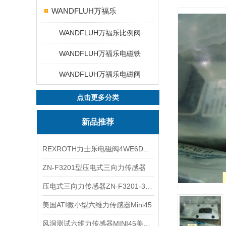
WANDFLUH万福乐
WANDFLUH万福乐比例阀
WANDFLUH万福乐电磁铁
WANDFLUH万福乐电磁阀
点击更多分类
新品推荐
REXROTH力士乐电磁阀4WE6D7X/HG24N9K4现货
ZN-F3201型压电式三向力传感器
压电式三向力传感器ZN-F3201-3KN现货
美国ATI微小型六维力传感器Mini45
风洞测试六维力传感器MINI45美国ATI