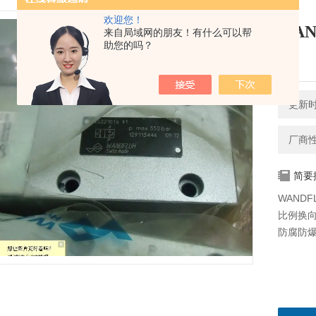
欢迎您！
WAN
来自局域网的朋友！有什么可以帮
助您的吗？
阀
更新时间
厂商
简要
WANDF
比例换向
防腐防