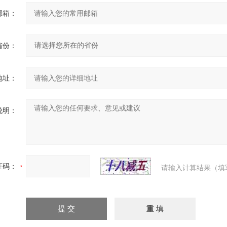
邮箱：
省份：
地址：
说明：
证码：
请输入计算结果（填