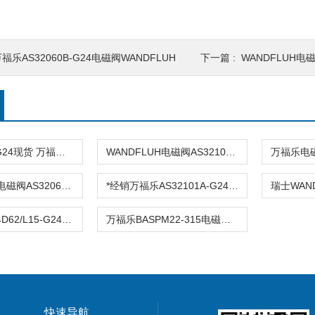
福乐AS32060B-G24电磁阀WANDFLUH
下一篇 :
WANDFLUH电磁阀
AM22100B-G24现货 万福乐电磁阀
WANDFLUH电磁阀AS32101a-R230报价
WANDFLUH电磁阀AS32060B-G24大量现货
*经销万福乐AS32101A-G24电磁阀
万福乐AEXd4D62/L15-G24防爆电磁阀
万福乐BASPM22-315电磁阀 溢流阀
快速导航