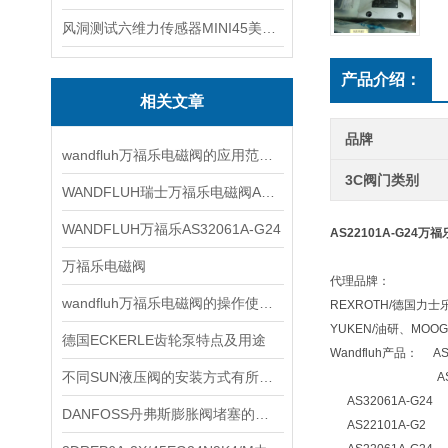
风洞测试六维力传感器MINI45美国ATI
产品介绍：
相关文章
品牌
wandfluh万福乐电磁阀的应用范围非常广泛
3C阀门类别
WANDFLUH瑞士万福乐电磁阀AS32060b
WANDFLUH万福乐AS32061A-G24
AS22101A-G24万
万福乐电磁阀
代理品牌：
wandfluh万福乐电磁阀的操作使用步骤
REXROTH/德国力士
YUKEN/油研、MO
德国ECKERLE齿轮泵特点及用途
Wandfluh产品： AS
不同SUN液压阀的安装方式有所不同
AS22101
AS32061A-G2
DANFOSS丹弗斯膨胀阀堵塞的原因是什么？
AS22101A-G2