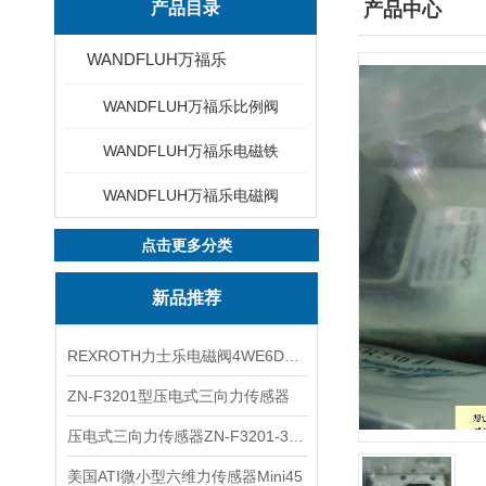
产品目录
产品中心
WANDFLUH万福乐
WANDFLUH万福乐比例阀
WANDFLUH万福乐电磁铁
WANDFLUH万福乐电磁阀
点击更多分类
新品推荐
REXROTH力士乐电磁阀4WE6D7X/HG24N9K4现货
ZN-F3201型压电式三向力传感器
压电式三向力传感器ZN-F3201-3KN现货
美国ATI微小型六维力传感器Mini45