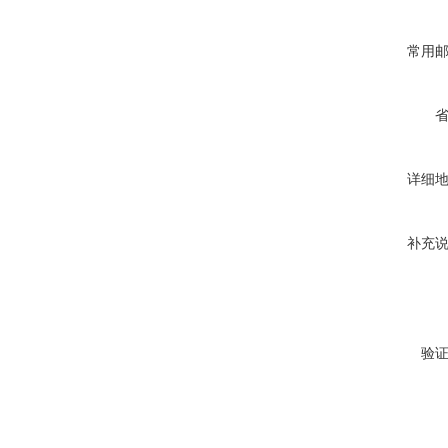
常用
详细
补充
验