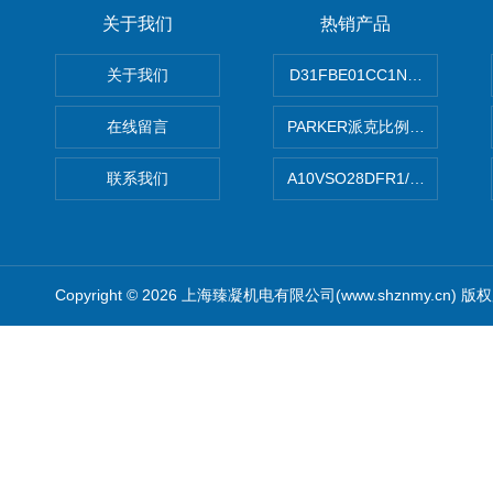
关于我们
热销产品
关于我们
D31FBE01CC1NF00PAR
在线留言
PARKER派克比例阀 柱塞泵
联系我们
A10VSO28DFR1/31RRE
Copyright © 2026 上海臻凝机电有限公司(www.shznmy.cn) 版