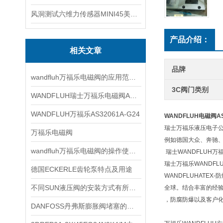
风洞测试六维力传感器MINI45美国ATI
产品介绍：
相关文章
品牌
wandfluh万福乐电磁阀的应用范围非常广泛
3C阀门类别
WANDFLUH瑞士万福乐电磁阀AS32060b
WANDFLUH万福乐AS32061A-G24
WANDFLUH电磁阀AS
瑞士万福乐液压电子公司
万福乐电磁阀
例如德国大众、奔驰
wandfluh万福乐电磁阀的操作使用步骤
瑞士WANDFLUH万
瑞士万福乐WANDFL
德国ECKERLE齿轮泵特点及用途
WANDFLUHATE
不同SUN液压阀的安装方式有所不同
全球。结合丰富的经
，防腐防爆以及客户
DANFOSS丹弗斯膨胀阀堵塞的原因是什么？