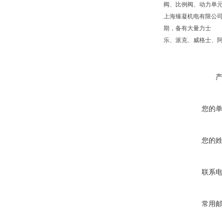
阀、比例阀、动力单
上海臻凝机电有限公
期，备有大量力士
乐、派克、威格士、
您的
您的
联系
常用