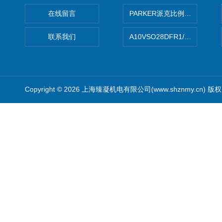
在线留言
PARKER派克比例阀 柱塞泵
联系我们
A10VSO28DFR1/31RRE
Copyright © 2026 上海臻凝机电有限公司(www.shznmy.cn) 版