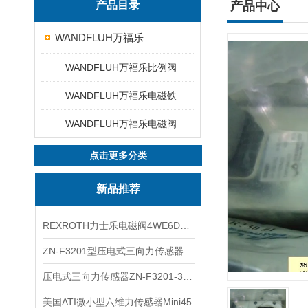
产品目录
产品中心
WANDFLUH万福乐
WANDFLUH万福乐比例阀
WANDFLUH万福乐电磁铁
WANDFLUH万福乐电磁阀
点击更多分类
新品推荐
REXROTH力士乐电磁阀4WE6D7X/HG24N9K4现货
ZN-F3201型压电式三向力传感器
压电式三向力传感器ZN-F3201-3KN现货
美国ATI微小型六维力传感器Mini45