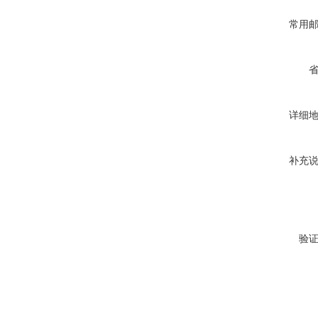
常用
详细
补充
验