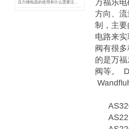
万福乐电
压力继电器的使用有什么需要注意的吗？
方向、流
制，主要
电路来实
阀有很多
的是万福
阀等。 
Wandfl
AS
AS32
AS221
AS220