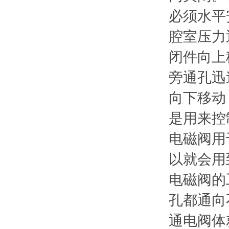
必须水平
腔室压力
闭件向上
旁通孔迅
向下移动
是用来控
电磁阀用
以就会用
电磁阀的
孔都通向
通电阀体