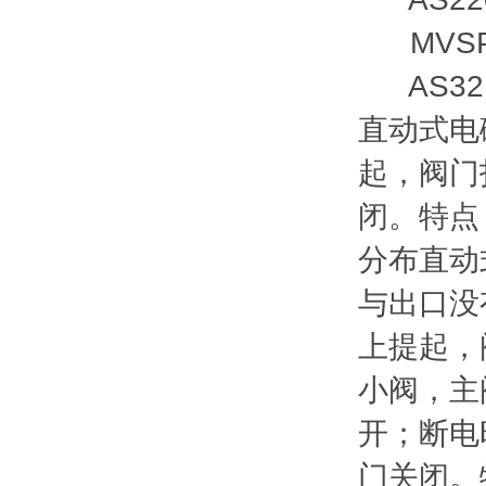
MVSPM
AS321
直动式电
起，阀门
闭。特点
分布直动
与出口没
上提起，
小阀，主
开；断电
门关闭。