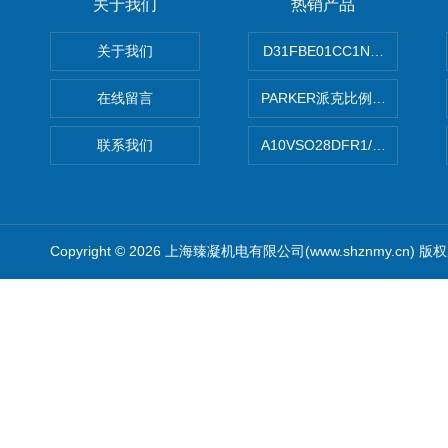
关于我们
热销产品
关于我们
D31FBE01CC1NF00PAR
在线留言
PARKER派克比例阀 柱塞泵
联系我们
A10VSO28DFR1/31RRE
Copyright © 2026 上海臻凝机电有限公司(www.shznmy.cn) 版