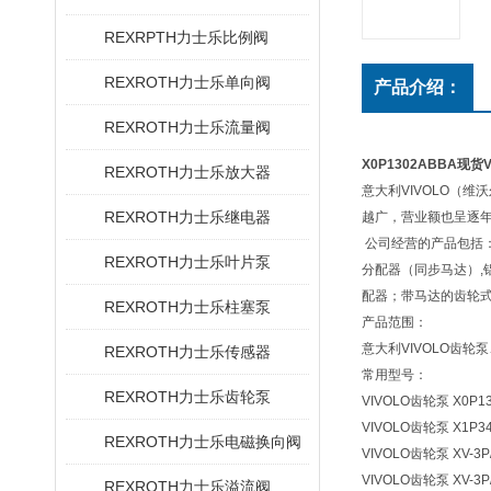
REXRPTH力士乐比例阀
REXROTH力士乐单向阀
产品介绍：
REXROTH力士乐流量阀
X0P1302ABBA现货
REXROTH力士乐放大器
意大利VIVOLO（维
REXROTH力士乐继电器
越广，营业额也呈逐
公司经营的产品包括：
REXROTH力士乐叶片泵
分配器（同步马达）,铝
配器；带马达的齿轮
REXROTH力士乐柱塞泵
产品范围：
意大利VIVOLO齿轮泵
REXROTH力士乐传感器
常用型号：
REXROTH力士乐齿轮泵
VIVOLO齿轮泵 X0P1
VIVOLO齿轮泵 X1P34
REXROTH力士乐电磁换向阀
VIVOLO齿轮泵 XV-3P/
VIVOLO齿轮泵 XV-3P/
REXROTH力士乐溢流阀