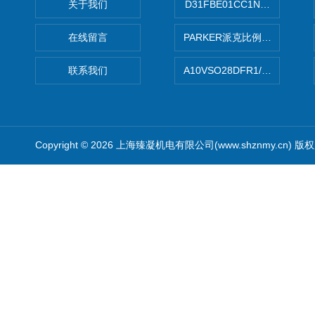
关于我们
D31FBE01CC1NF00PAR
在线留言
PARKER派克比例阀 柱塞泵
联系我们
A10VSO28DFR1/31RRE
Copyright © 2026 上海臻凝机电有限公司(www.shznmy.cn) 版