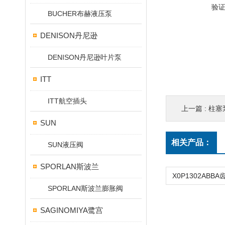
验
BUCHER布赫液压泵
DENISON丹尼逊
DENISON丹尼逊叶片泵
ITT
ITT航空插头
上一篇 :
柱塞泵 A1
SUN
相关产品：
SUN液压阀
SPORLAN斯波兰
SPORLAN斯波兰膨胀阀
SAGINOMIYA鹭宫