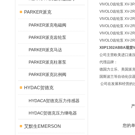
VIVOLO齿轮泵 XV-3P/
PARKER派克
VIVOLO齿轮泵 XV-2R/
VIVOLO齿轮泵 XV-2R/
PARKER派克电磁阀
VIVOLO齿轮泵 XV-2R/
VIVOLO齿轮泵 XV-2R/
PARKER派克齿轮泵
VIVOLO齿轮泵 XV-2R/
X0P1302ABBA现货
PARKER派克马达
公司主营欧美进口液
PARKER派克柱塞泵
代理品牌：
德国力士乐、美国派
PARKER派克比例阀
国斯波兰等自动化仪
公司在发展和经营的过
HYDAC贺德克
HYDACA贺德克压力传感器
HYDAC贺德克压力继电器
您的
艾默生EMERSON