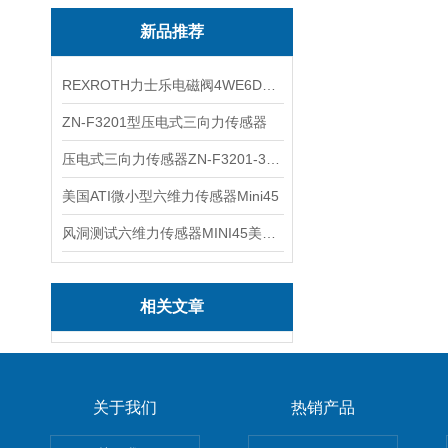
新品推荐
REXROTH力士乐电磁阀4WE6D7X/HG24N9K4现货
ZN-F3201型压电式三向力传感器
压电式三向力传感器ZN-F3201-3KN现货
美国ATI微小型六维力传感器Mini45
风洞测试六维力传感器MINI45美国ATI
相关文章
关于我们
热销产品