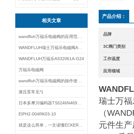
产品介绍：
相关文章
品牌
wandfluh万福乐电磁阀的应用范围非常广泛
3C阀门类别
WANDFLUH瑞士万福乐电磁阀AS32060b
WANDFLUH万福乐AS32061A-G24
工作温度
万福乐电磁阀
应用领域
wandfluh万福乐电磁阀的操作使用步骤
WANDF
液压泵常见*1
瑞士万福
日本多摩川编码器TS5246N469型号
（WANDF
EIPH2-004RK03-10
元件生产厂
就是这么简单，一文读懂ECKERLE艾可勒齿轮泵