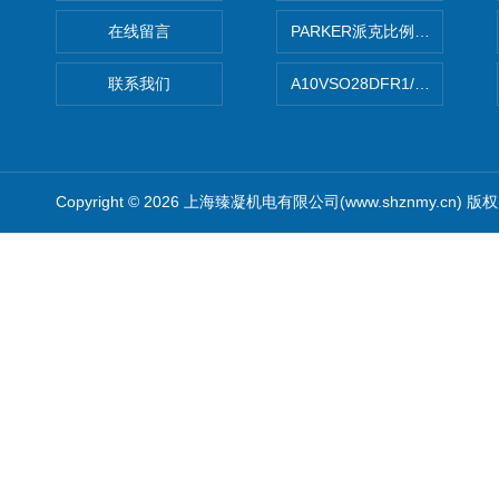
在线留言
PARKER派克比例阀 柱塞泵
联系我们
A10VSO28DFR1/31RRE
Copyright © 2026 上海臻凝机电有限公司(www.shznmy.cn) 版