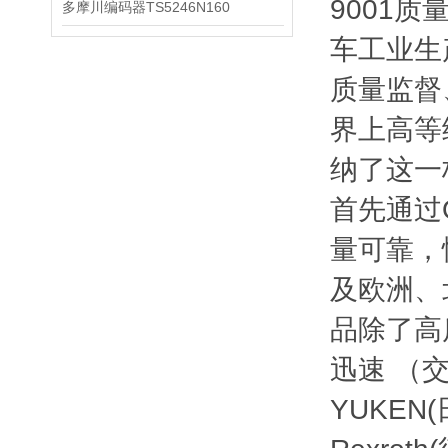
9001
多摩川编码器TS5246N160
车工业生
质量监督
界上高等
纳了这一
首先通过
量可靠，
及欧洲、
品除了高
迅速 （
YUKEN(