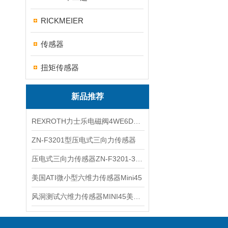
RICKMEIER
传感器
扭矩传感器
新品推荐
REXROTH力士乐电磁阀4WE6D7X/HG24N9K4现货
ZN-F3201型压电式三向力传感器
压电式三向力传感器ZN-F3201-3KN现货
美国ATI微小型六维力传感器Mini45
风洞测试六维力传感器MINI45美国ATI