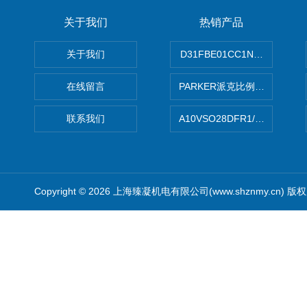
关于我们
热销产品
关于我们
D31FBE01CC1NF00PAR
在线留言
PARKER派克比例阀 柱塞泵
联系我们
A10VSO28DFR1/31RRE
Copyright © 2026 上海臻凝机电有限公司(www.shznmy.cn) 版