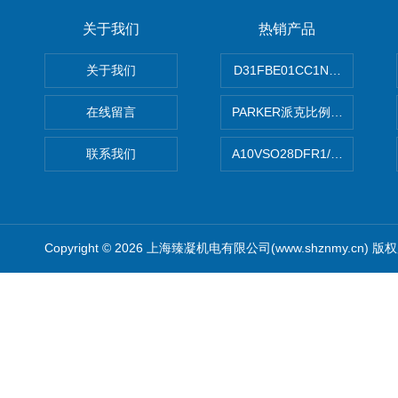
关于我们
热销产品
关于我们
D31FBE01CC1NF00PAR
在线留言
PARKER派克比例阀 柱塞泵
联系我们
A10VSO28DFR1/31RRE
Copyright © 2026 上海臻凝机电有限公司(www.shznmy.cn) 版