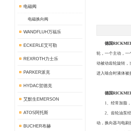
电磁阀
电磁换向阀
WANDFLUH万福乐
德国RICKME
ECKERLE艾可勒
轮，一个主动，一
REXROTH力士乐
动被动齿轮旋转，
PARKER派克
进入啮合时液体被
HYDAC贺德克
德国RICKME
艾默生EMERSON
1、经常加脂，电
ATOS阿托斯
2、齿轮油泵经常
动，换向器与电刷
BUCHER布赫