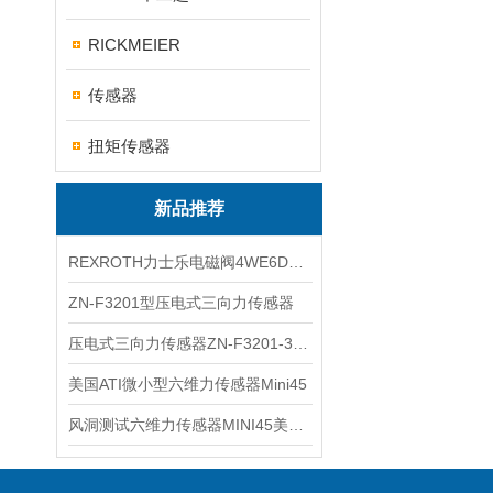
RICKMEIER
传感器
扭矩传感器
新品推荐
REXROTH力士乐电磁阀4WE6D7X/HG24N9K4现货
ZN-F3201型压电式三向力传感器
压电式三向力传感器ZN-F3201-3KN现货
美国ATI微小型六维力传感器Mini45
风洞测试六维力传感器MINI45美国ATI