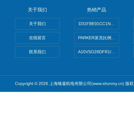
关于我们
热销产品
关于我们
D31FBE01CC1NF00PAR
在线留言
PARKER派克比例阀 柱塞泵
联系我们
A10VSO28DFR1/31RRE
Copyright © 2026 上海臻凝机电有限公司(www.shznmy.cn) 版