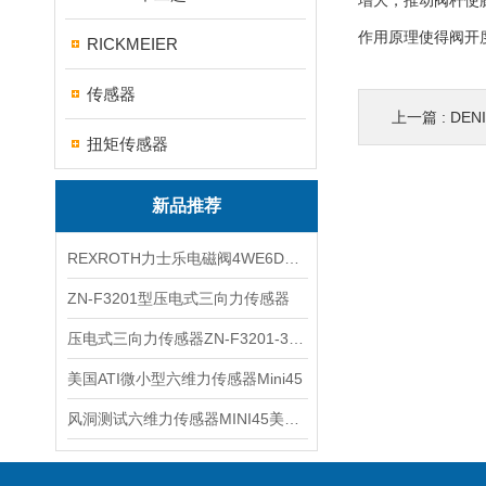
增大，推动阀杆使
作用原理使得阀开
RICKMEIER
传感器
上一篇 :
DE
扭矩传感器
新品推荐
REXROTH力士乐电磁阀4WE6D7X/HG24N9K4现货
ZN-F3201型压电式三向力传感器
压电式三向力传感器ZN-F3201-3KN现货
美国ATI微小型六维力传感器Mini45
风洞测试六维力传感器MINI45美国ATI