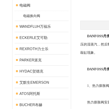
电磁阀
电磁换向阀
WANDFLUH万福乐
DANFOSS
ECKERLE艾可勒
压的湿蒸汽，然后
REXROTH力士乐
敲缸现象。
PARKER派克
DANFOSS
HYDAC贺德克
艾默生EMERSON
1、热力膨胀阀
ATOS阿托斯
热力膨胀阀安装
BUCHER布赫