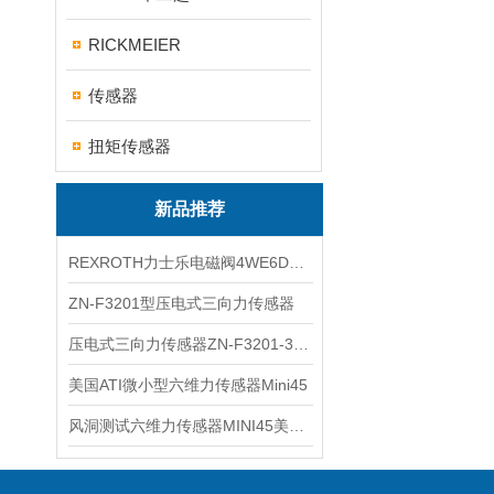
RICKMEIER
传感器
扭矩传感器
新品推荐
REXROTH力士乐电磁阀4WE6D7X/HG24N9K4现货
ZN-F3201型压电式三向力传感器
压电式三向力传感器ZN-F3201-3KN现货
美国ATI微小型六维力传感器Mini45
风洞测试六维力传感器MINI45美国ATI