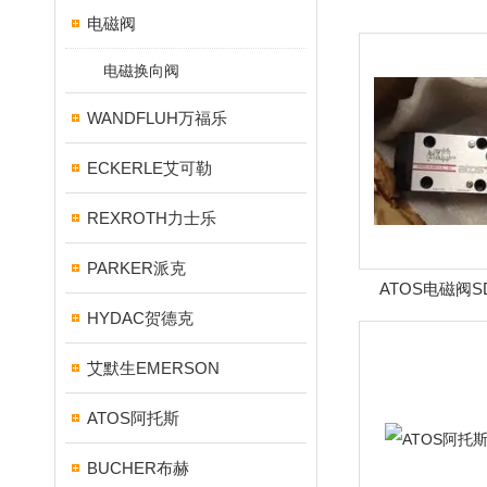
电磁阀
电磁换向阀
WANDFLUH万福乐
ECKERLE艾可勒
REXROTH力士乐
PARKER派克
ATOS电磁阀SDK
HYDAC贺德克
X24
艾默生EMERSON
ATOS阿托斯
BUCHER布赫