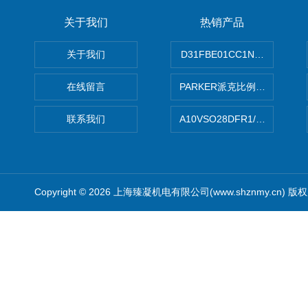
关于我们
热销产品
关于我们
D31FBE01CC1NF00PAR
在线留言
PARKER派克比例阀 柱塞泵
联系我们
A10VSO28DFR1/31RRE
Copyright © 2026 上海臻凝机电有限公司(www.shznmy.cn) 版