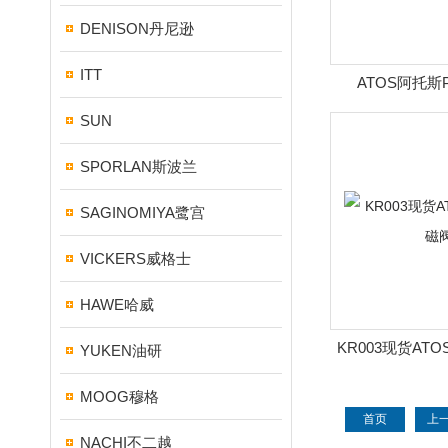
DENISON丹尼逊
ITT
ATOS阿托斯PF
SUN
SPORLAN斯波兰
SAGINOMIYA鹭宫
VICKERS威格士
HAWE哈威
KR003现货AT
YUKEN油研
MOOG穆格
首页
上
NACHI不二越